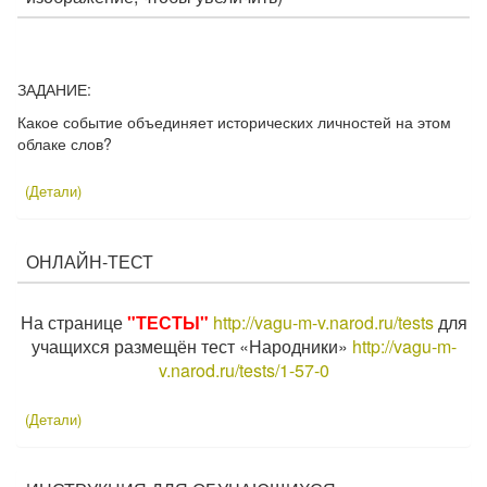
ЗАДАНИЕ:
Какое событие объединяет исторических личностей на этом
облаке слов?
(Детали)
ОНЛАЙН-ТЕСТ
На странице
"ТЕСТЫ"
http://vagu-m-v.narod.ru/tests
для
учащихся размещён тест «Народники»
http://vagu-m-
v.narod.ru/tests/1-57-0
(Детали)