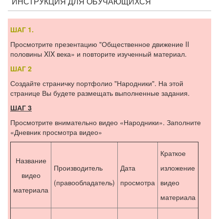
ИНСТРУКЦИЯ ДЛЯ ОБУЧАЮЩИХСЯ
ШАГ 1.
Просмотрите презентацию "Общественное движение II
половины XIX века» и повторите изученный материал.
ШАГ 2
Создайте страничку портфолио "Народники". На этой
странице Вы будете размещать выполненные задания.
ШАГ 3
Просмотрите внимательно видео «Народники». Заполните
«Дневник просмотра видео»
Краткое
Название
Производитель
Дата
изложение
видео
(правообладатель)
просмотра
видео
материала
материала