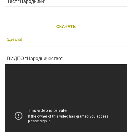
Тест "Народники"
СКАЧАТЬ
(Детали)
ВИДЕО "Народничество"