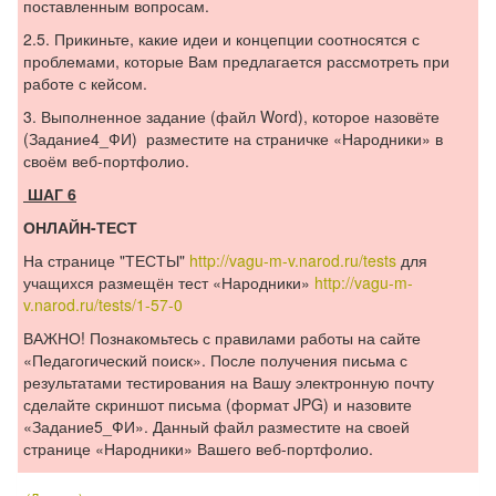
поставленным вопросам.
2.5. Прикиньте, какие идеи и концепции соотносятся с
проблемами, которые Вам предлагается рассмотреть при
работе с кейсом.
3. Выполненное задание (файл Word), которое назовёте
(Задание4_ФИ) разместите на страничке «Народники» в
своём веб-портфолио.
ШАГ 6
ОНЛАЙН-ТЕСТ
На странице "ТЕСТЫ"
http://vagu-m-v.narod.ru/tests
для
учащихся размещён тест «Народники»
http://vagu-m-
v.narod.ru/tests/1-57-0
ВАЖНО! Познакомьтесь с правилами работы на сайте
«Педагогический поиск». После получения письма с
результатами тестирования на Вашу электронную почту
сделайте скриншот письма (формат JPG) и назовите
«Задание5_ФИ». Данный файл разместите на своей
странице «Народники» Вашего веб-портфолио.