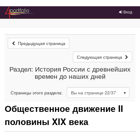
Преейти на главное меню
Вход
Предыдущая страница
Следующая страница
Раздел: История России с древнейших
времен до наших дней
Страницы этого раздела:
Вы на странице
22
/37
Общественное движение II
половины XIX века