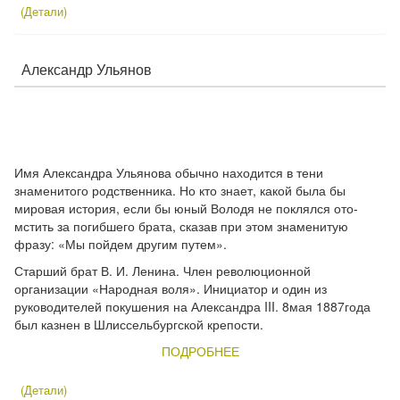
(Детали)
Александр Ульянов
Имя Александра Ульянова обыч­но находится в тени
знаменитого родственника. Но кто знает, какой была бы
мировая история, если бы юный Володя не поклялся ото­
мстить за погибшего брата, сказав при этом знаменитую
фразу: «Мы пойдем другим путем».
Старший брат В. И. Ленина. Член революционной
организации «Народная воля». Инициатор и один из
руководителей покушения на Александра III. 8мая 1887года
был казнен в Шлиссельбургской крепости.
ПОДРОБНЕЕ
(Детали)