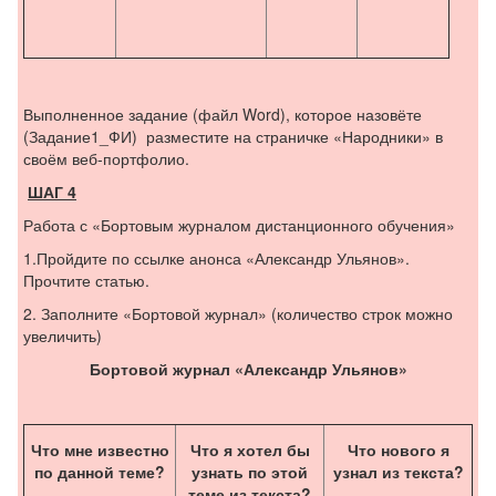
Выполненное задание (файл Word), которое назовёте
(Задание1_ФИ) разместите на страничке «Народники» в
своём веб-портфолио.
ШАГ 4
Работа с «Бортовым журналом дистанционного обучения»
1.Пройдите по ссылке анонса «Александр Ульянов».
Прочтите статью.
2. Заполните «Бортовой журнал» (количество строк можно
увеличить)
Бортовой журнал «Александр Ульянов»
Что мне известно
Что я хотел бы
Что нового я
по данной теме?
узнать по этой
узнал из текста?
теме из текста?