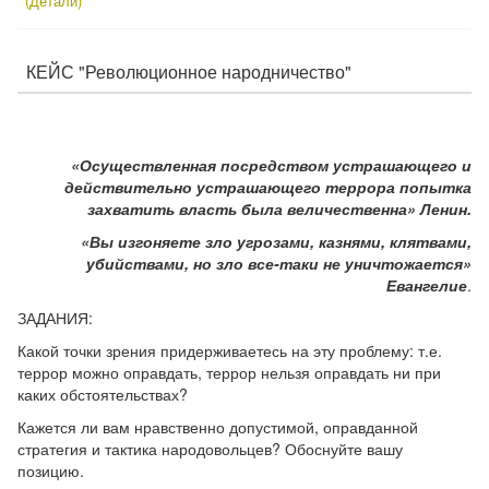
(Детали)
КЕЙС "Революционное народничество"
«Осуществленная посредством устрашающего и
действительно устрашающего террора попытка
захватить власть была величественна» Ленин.
«Вы изгоняете зло угрозами, казнями, клятвами,
убийствами, но зло все-таки не уничтожается»
Евангелие
.
ЗАДАНИЯ:
Какой точки зрения придерживаетесь на эту проблему: т.е.
террор можно оправдать, террор нельзя оправдать ни при
каких обстоятельствах?
Кажется ли вам нравственно допустимой, оправданной
стратегия и тактика народовольцев? Обоснуйте вашу
позицию.