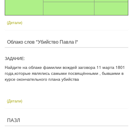
(Детали)
Облако слов "Убийство Павла I"
ЗАДАНИЕ:
Найдите на облаке фамилии вождей заговора 11 марта 1801
года,которые являлись самыми посвящёнными , бывшими в
курсе окончательного плана убийства
(Детали)
ПАЗЛ