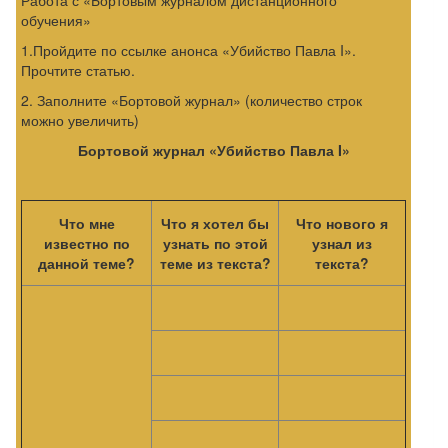
обучения»
1.Пройдите по ссылке анонса «Убийство Павла I».
Прочтите статью.
2. Заполните «Бортовой журнал» (количество строк
можно увеличить)
Бортовой журнал «Убийство Павла
I
»
Что мне
Что я хотел бы
Что нового я
известно по
узнать по этой
узнал из
данной теме?
теме из текста?
текста?