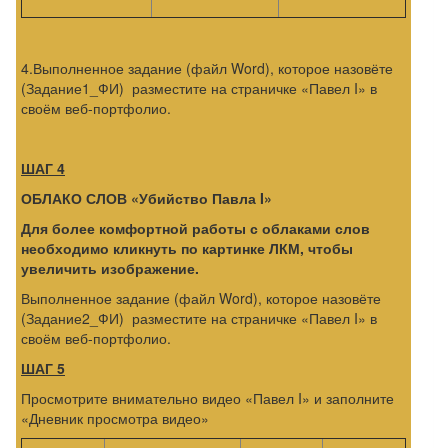
4.Выполненное задание (файл Word), которое назовёте
(Задание1_ФИ) разместите на страничке «Павел I» в
своём веб-портфолио.
ШАГ 4
ОБЛАКО СЛОВ «Убийство Павла
I
»
Для более комфортной работы с облаками слов
необходимо кликнуть по картинке ЛКМ, чтобы
увеличить изображение.
Выполненное задание (файл Word), которое назовёте
(Задание2_ФИ) разместите на страничке «Павел I» в
своём веб-портфолио.
ШАГ 5
Просмотрите внимательно видео «Павел I» и заполните
«Дневник просмотра видео»