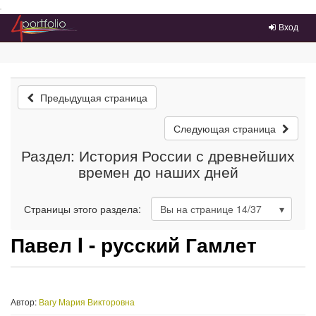
Преейти на главное меню
Вход
Предыдущая страница
Следующая страница
Раздел: История России с древнейших
времен до наших дней
Страницы этого раздела:
Вы на странице
14
/37
Павел I - русский Гамлет
Автор:
Вагу Мария Викторовна