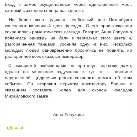
Вход в замок осуществлялся через единственный мост,
который с заходом солнца разводился.
Но более всего удивлял необычный для Петербурга
красновато-кирпичный цвет фасадов. О его происхождении
сохранилась романтическая легенда. Говорят, Анна Лопухина
появилась однажды на балу в перчатках этого цвета и,
разгоряченная танцами, уронила одну из них. Несколько
молодых людей одновременно бросились ее поднять, но
расторопнее всех оказался император.
С рыцарской любезностью он протянул перчатку даме,
однако на мгновение задумался и тут же с поистине
царственной щедростью решил сохранить память об этом
событии. Он отправил перчатку архитектору Бренне с
указанием составить колер для окраски фасадов
Михайловского замка.
Анна Лопухина
(Детали)