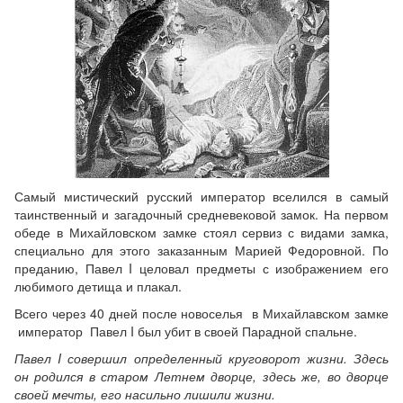
Самый мистический русский император вселился в самый
таинственный и загадочный средневековой замок. На первом
обеде в Михайловском замке стоял сервиз с видами замка,
специально для этого заказанным Марией Федоровной. По
преданию, Павел I целовал предметы с изображением его
любимого детища и плакал.
Всего через 40 дней после новоселья в Михайлавском замке
император Павел I был убит в своей Парадной спальне.
Павел I совершил определенный круговорот жизни. Здесь
он родился в старом Летнем дворце, здесь же, во дворце
своей мечты, его насильно лишили жизни.