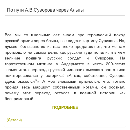
По пути А.В.Суворова через Альпы
Все мы со школьных лет знаем про героический поход
русской армии через Альпы, все видели картину Сурикова. Но,
думаю, большинство из нас плохо представляет, что же там
произошло на самом деле, как русские туда попали, и в чем
величие подвига русских солдат и Суворова. На
торжественном митинге в Андерматте в честь 200-летия
знаменитого перехода русский чиновник высокого ранга тихо
поинтересовался у историка: «А как, собственно, Суворов
здесь оказался?» А мой знакомый признался, что, только
пройдя весь маршрут собственными ногами, он осознал,
почему этот переход остался в военной истории как
беспримерный.
ПОДРОБНЕЕ
(Детали)