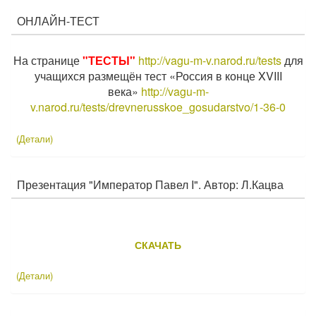
ОНЛАЙН-ТЕСТ
На странице
"ТЕСТЫ"
http://vagu-m-v.narod.ru/tests
для
учащихся размещён тест «Россия в конце XVIII
века»
http://vagu-m-
v.narod.ru/tests/drevnerusskoe_gosudarstvo/1-36-0
(Детали)
Презентация "Император Павел I". Автор: Л.Кацва
СКАЧАТЬ
(Детали)