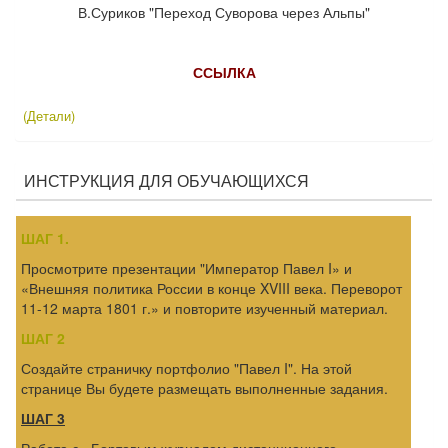
В.Суриков "Переход Суворова через Альпы"
ССЫЛКА
(Детали)
ИНСТРУКЦИЯ ДЛЯ ОБУЧАЮЩИХСЯ
ШАГ 1.
Просмотрите презентации "Император Павел I» и
«Внешняя политика России в конце XVIII века. Переворот
11-12 марта 1801 г.» и повторите изученный материал.
ШАГ 2
Создайте страничку портфолио "Павел I". На этой
странице Вы будете размещать выполненные задания.
ШАГ 3
Работа с «Бортовым журналом дистанционного