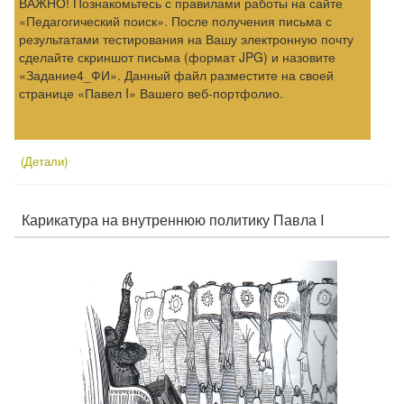
ВАЖНО! Познакомьтесь с правилами работы на сайте
«Педагогический поиск». После получения письма с
результатами тестирования на Вашу электронную почту
сделайте скриншот письма (формат JPG) и назовите
«Задание4_ФИ». Данный файл разместите на своей
странице «Павел I» Вашего веб-портфолио.
(Детали)
Карикатура на внутреннюю политику Павла I