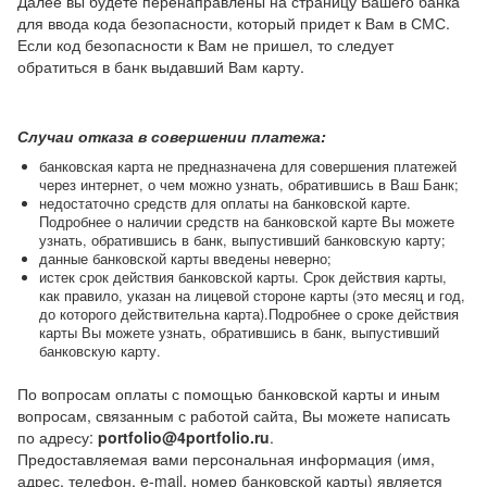
Далее вы будете перенаправлены на страницу Вашего банка
для ввода кода безопасности, который придет к Вам в СМС.
Если код безопасности к Вам не пришел, то следует
обратиться в банк выдавший Вам карту.
Случаи отказа в совершении платежа:
банковская карта не предназначена для совершения платежей
через интернет, о чем можно узнать, обратившись в Ваш Банк;
недостаточно средств для оплаты на банковской карте.
Подробнее о наличии средств на банковской карте Вы можете
узнать, обратившись в банк, выпустивший банковскую карту;
данные банковской карты введены неверно;
истек срок действия банковской карты. Срок действия карты,
как правило, указан на лицевой стороне карты (это месяц и год,
до которого действительна карта).Подробнее о сроке действия
карты Вы можете узнать, обратившись в банк, выпустивший
банковскую карту.
По вопросам оплаты с помощью банковской карты и иным
вопросам, связанным с работой сайта, Вы можете написать
по адресу:
portfolio@4portfolio.ru
.
Предоставляемая вами персональная информация (имя,
адрес, телефон, e-mail, номер банковской карты) является