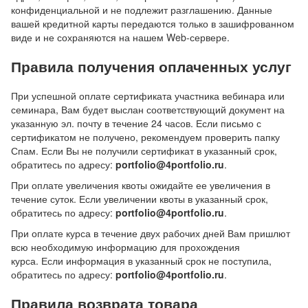
конфиденциальной и не подлежит разглашению. Данные
вашей кредитной карты передаются только в зашифрованном
виде и не сохраняются на нашем Web-сервере.
Правила получения оплаченных услуг
При успешной оплате сертификата участника вебинара или
семинара, Вам будет выслан соответствующий документ на
указанную эл. почту в течение 24 часов. Если письмо с
сертификатом не получено, рекомендуем проверить папку
Спам. Если Вы не получили сертификат в указанный срок,
обратитесь по адресу:
portfolio@4portfolio.ru
.
При оплате увеличения квоты ожидайте ее увеличения в
течение суток. Если увеличении квоты в указанный срок,
обратитесь по адресу:
portfolio@4portfolio.ru
.
При оплате курса в течение двух рабочих дней Вам пришлют
всю необходимую информацию для прохождения
курса. Если информация в указанный срок не поступила,
обратитесь по адресу:
portfolio@4portfolio.ru
.
Правила возврата товара