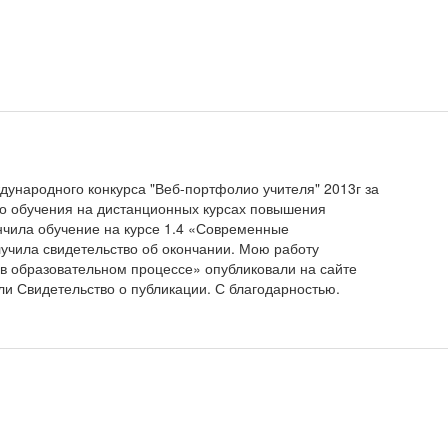
дународного конкурса "Веб-портфолио учителя" 2013г за
о обучения на дистанционных курсах повышения
нчила обучение на курсе 1.4 «Современные
учила свидетельство об окончании. Мою работу
 в образовательном процессе» опубликовали на сайте
ли Свидетельство о публикации. С благодарностью.