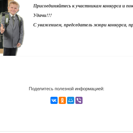
Присоединяйтесь к участникам конкурса и по
Удачи!!!
С уважением, председатель жюри конкурса, п
Поделитесь полезной информацией: