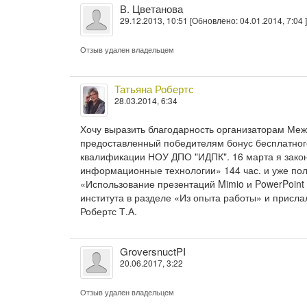
В. Цветанова
29.12.2013, 10:51 [Обновлено: 04.01.2014, 7:04 ]
Отзыв удален владельцем
Татьяна Робертс
28.03.2014, 6:34
Хочу выразить благодарность организаторам Меж
предоставленный победителям бонус бесплатног
квалификации НОУ ДПО "ИДПК". 16 марта я зако
информационные технологии» 144 час. и уже пол
«Использование презентаций Mimio и PowerPoint
института в разделе «Из опыта работы» и присла
Робертс Т.А.
GroversnuctPI
20.06.2017, 3:22
Отзыв удален владельцем