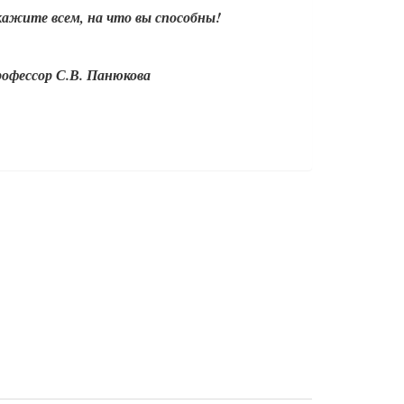
кажите всем, на что вы способны!
рофессор С.В. Панюкова