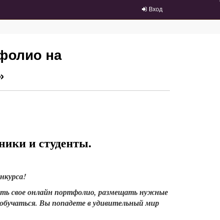
Вход
фолио на
»
ники и студенты.
нкурса!
ать свое онлайн портфолио, размещать нужные
 обучаться. Вы попадете в удивительный мир