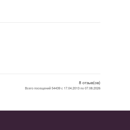
8 отзыв(ов)
Всего посещений 54439 с 17.04.2013 по 07.08.2026