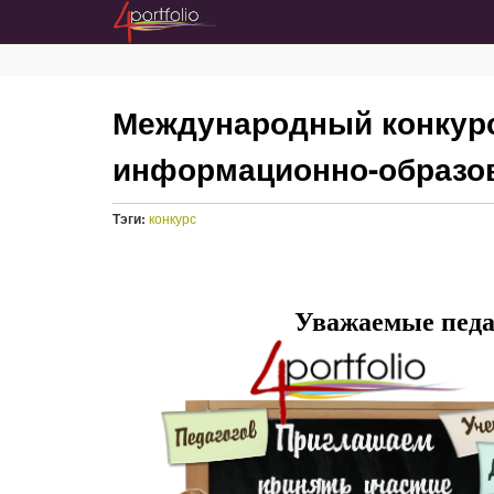
Международный конкурс
информационно-образова
Тэги:
конкурс
Уважаемые педаг