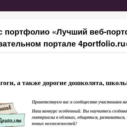
 портфолио «Лучший веб-порт
тельном портале 4portfolio.ru
оги, а также д
орогие дошколята, школь
Приветствуем вас в сообществе участников ко
Наш конкурс особенный. Вы научитесь создав
материалы в облаках, общаться, развиваться,
новых возможностей!