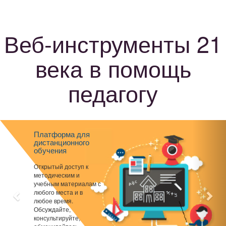
Веб-инструменты 21
века в помощь
педагогу
Previous
Nex
Платформа для
дистанционного
обучения
Открытый доступ к
методическим и
учебным материалам с
любого места и в
любое время.
Обсуждайте,
консультируйте,