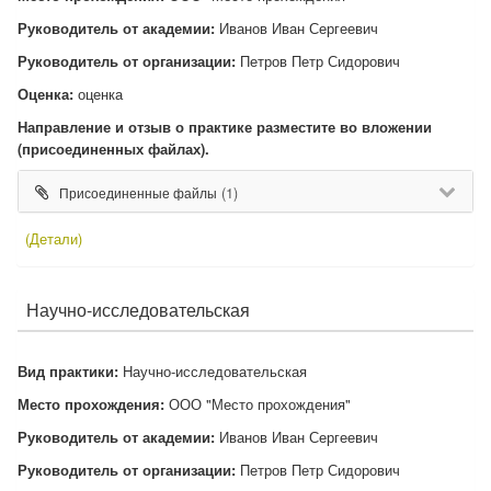
Руководитель от академии:
Иванов Иван Сергеевич
Руководитель от организации:
Петров Петр Сидорович
Оценка:
оценка
Направление и отзыв о практике разместите во вложении
(присоединенных файлах).
(1)
Присоединенные файлы
(Детали)
Научно-исследовательская
Вид практики:
Научно-исследовательская
Место прохождения:
ООО "Место прохождения"
Руководитель от академии:
Иванов Иван Сергеевич
Руководитель от организации:
Петров Петр Сидорович