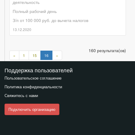
деятельность
Полный рабочий день
З/п от 100 000 руб. до вычета налогов
13.12.2020
160 результата(ов)
Предыдущая
Следующая
«
1
15
16
»
страница
страница
Поддержка пользователей
Пользовательское соглашение
Политика конфиденциальности
Свяжитесь с нами
Подключить организацию