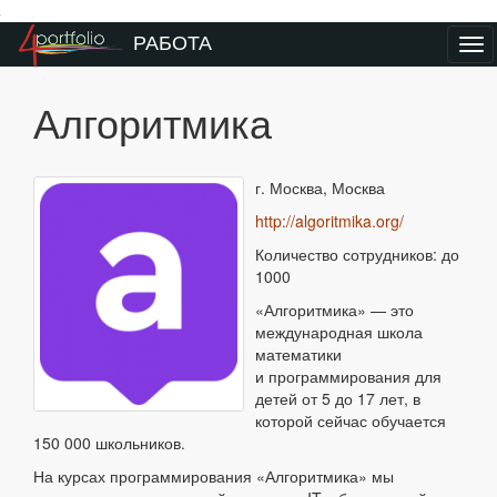
Преейти на главное меню
РАБОТА
Ме
Алгоритмика
г. Москва, Москва
http://algoritmika.org/
Количество сотрудников: до
1000
«Алгоритмика» — это
международная школа
математики
и программирования для
детей от 5 до 17 лет, в
которой сейчас обучается
150 000 школьников.
На курсах программирования «Алгоритмика» мы