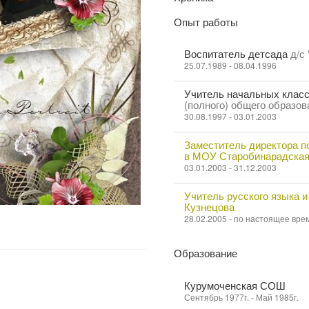
Опыт работы
Воспитатель детсада
д/с
25.07.1989 - 08.04.1996
Учитель начальных клас
(полного) общего образов
30.08.1997 - 03.01.2003
Заместитель директора по
в МОУ Старобинарадская
03.01.2003 - 31.12.2003
Учитель русского языка 
Кузнецова
28.02.2005 - по настоящее вре
Образование
Курумоченская СОШ
Сентябрь 1977г. - Май 1985г.