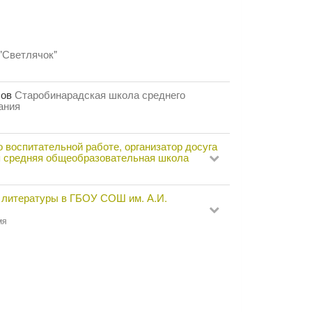
 "Светлячок"
сов
Старобинарадская школа среднего
ания
 воспитательной работе, организатор досуга
 средняя общеобразовательная школа
и литературы в ГБОУ СОШ им. А.И.
мя