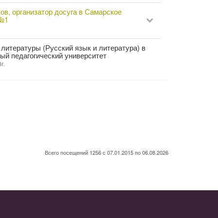
ов, организатор досуга в Самарское
 №1
 литературы (Русский язык и литература) в
ый педагогический университет
г.
Всего посещений 1256 с 07.01.2015 по 06.08.2026