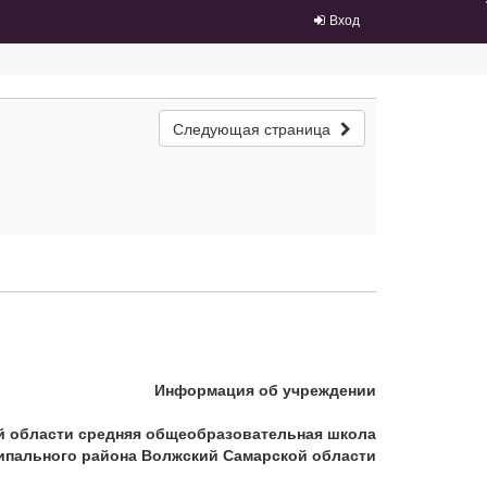
Вход
Следующая страница
Информация об учреждении
й области средняя общеобразовательная школа
иципального района Волжский Самарской области