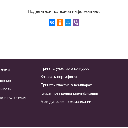
Поделитесь полезной информацией:
Принять участие в конкурсе
телей
Заказать сертификат
ашение
Принять участие в вебинарах
ьности
Курсы повышения квалификации
та и получения
Методические рекомендации