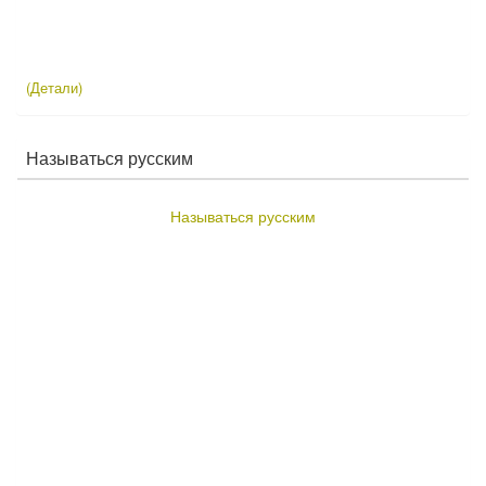
(Детали)
Называться русским
Называться русским