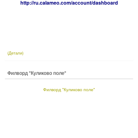
http://ru.calameo.com/account/dashboard
(Детали)
Филворд "Куликово поле"
Филворд "Куликово поле"