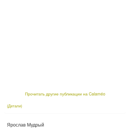
Прочитать другие публикации на Calaméo
(Детали)
Ярослав Мудрый