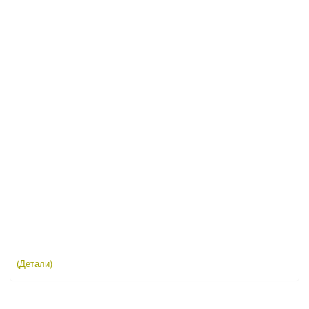
(Детали)