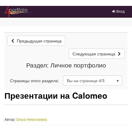
Преейти на главное меню
Вход
Предыдущая страница
Следующая страница
Раздел: Личное портфолио
Страницы этого раздела:
Вы на странице
4
/5
Презентации на Calomeo
Автор:
Ольга Николаевна