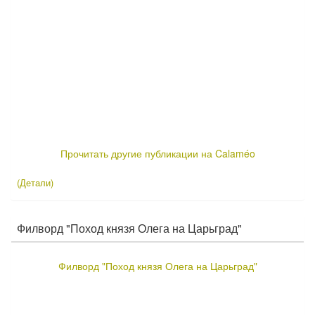
Прочитать другие публикации на Calaméo
(Детали)
Филворд "Поход князя Олега на Царьград"
Филворд "Поход князя Олега на Царьград"