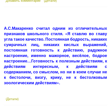
Добавить комментарий
(Детали)
А.С.Макаренко считал одним из отличительных
признаков школьного стиля. «Я ставлю во главу
угла такое качество. Постоянная бодрость, никаких
сумрачных лиц, никаких кислых выражений,
постоянная готовность к действию, радужное
настроение, именно мажорное, весёлое, бодрое
настроение…Готовность к полезным действиям, к
действиям интересным, к действиям с
содержанием, со смыслом, но ни в коем случае не
к бестолочи, визгу, крику, не к бестолковым
зоологическим действиям».
(Детали)