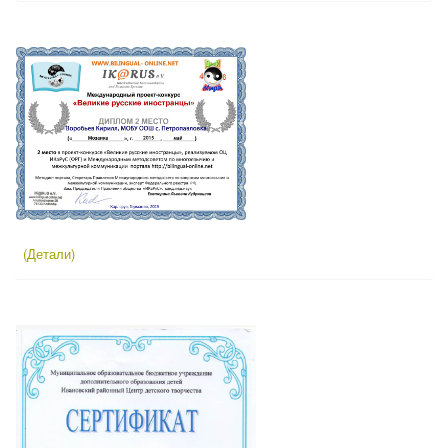
(Детали)