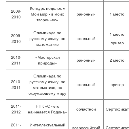
Конкурс поделок «
2009-
Мой мир - в моих
районный
1 место
2010
твореньях»
Олимпиада по
1 место
2009-
русскому языку, по
школьный
2010
призер
математике
2010-
«Мастерская
районный
2 место
2011
природы»
Олимпиада по
2010-
русскому языку, по
школьный
призер
2011
математике, по
окружающему миру
2011-
НПК «С чего
областной
Сертификат
2012
начинается Родина»
2011-
Интеллектуальный
всероссийский
Сертификат