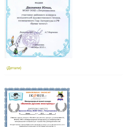
(Детали)