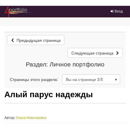
Преейти на главное меню
Вход
Предыдущая страница
Следующая страница
Раздел: Личное портфолио
Страницы этого раздела:
Вы на странице
3
/5
Алый парус надежды
Автор:
Ольга Николаевна