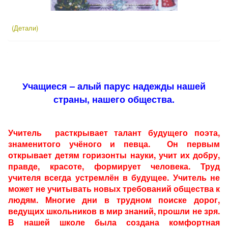
(Детали)
Учащиеся – алый парус надежды нашей
страны, нашего общества.
У
читель
расткрывает талант будущего поэта,
знаменитого учёного и певца.
О
н первым
открывает детям горизонты науки, учит их добру,
правде, красоте, формирует человека. Труд
учителя всегда устремлён в будущее. Учитель не
может не учитывать новых требований общества к
людям.
Многие дни в трудном поиске дорог,
ведущих школьников в мир знаний, прошли не зря.
В нашей школе была создана комфортная