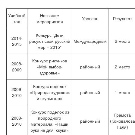
Учебный
Название
Уровень
Результат
год
мероприятия
Конкурс "Дети
2014-
рисуют свой русский
Международный
2 место
2015
мир – 2015"
Конкурс рисунков
2008-
«Мой выбор-
районный
2 место
2009
здоровье»
Конкурс поделок
2009-
«Природа-художник
районный
1 место
2010
и скульптор»
Конкурс поделок из
Грамота
2009-
природного
районный
(Коновалова
2010
материала «Наши
Галя)
руки не для скуки»