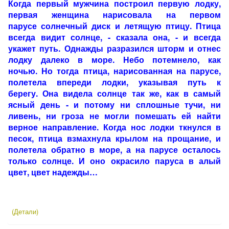
Когда первый мужчина построил первую лодку,
первая женщина нарисовала на первом
парусе солнечный диск и летящую птицу. Птица
всегда видит солнце, - сказала она, - и всегда
укажет путь. Однажды разразился шторм и отнес
лодку далеко в море. Небо потемнело, как
ночью. Но тогда птица, нарисованная на парусе,
полетела впереди лодки, указывая путь к
берегу. Она видела солнце так же, как в самый
ясный день - и потому ни сплошные тучи, ни
ливень, ни гроза не могли помешать ей найти
верное направление. Когда нос лодки ткнулся в
песок, птица взмахнула крылом на прощание, и
полетела обратно в море, а на парусе осталось
только солнце. И оно окрасило паруса в алый
цвет, цвет надежды…
(Детали)