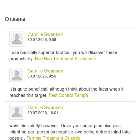
Отзывы
Camille Swanson
30.07.2026, 9:58
I use basically superior fabrics : you will discover these
products by:
Bed Bug Treatment Kissimmee
Camille Swanson
30.07.2026, 9:59
It is quite beneficial, although think about the facts when it
reaches this target.
Pest Control Tampa
Camille Swanson
30.07.2026, 10:01
wow this saintly however ,I love your enter plus nice pics
might be part personss negative love being defrent mind total
poeple ,
Termite Treatment Orlando