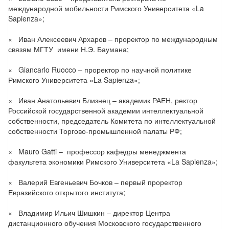
международной мобильности Римского Университета «La
Sapienza»;
× Иван Алексеевич Архаров – проректор по международным
связям МГТУ имени Н.Э. Баумана;
× Giancarlo Ruocco – проректор по научной политике
Римского Университета «La Sapienza»;
× Иван Анатольевич Близнец – академик РАЕН, ректор
Российской государственной академии интеллектуальной
собственности, председатель Комитета по интеллектуальной
собственности Торгово-промышленной палаты РФ;
× Mauro Gatti – профессор кафедры менеджмента
факультета экономики Римского Университета «La Sapienza»;
× Валерий Евгеньевич Бочков – первый проректор
Евразийского открытого института;
× Владимир Ильич Шишкин – директор Центра
дистанционного обучения Московского государственного