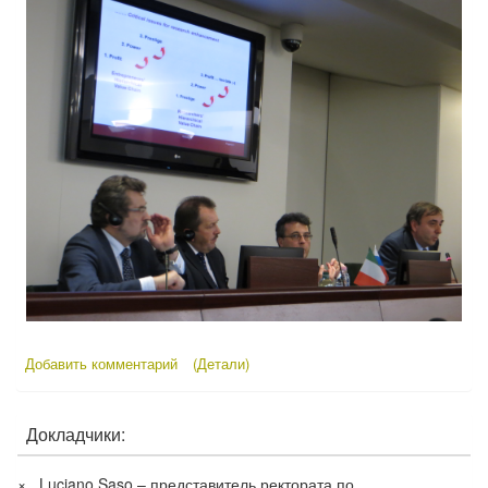
Добавить комментарий
(Детали)
Докладчики:
× Luciano Saso – представитель ректората по