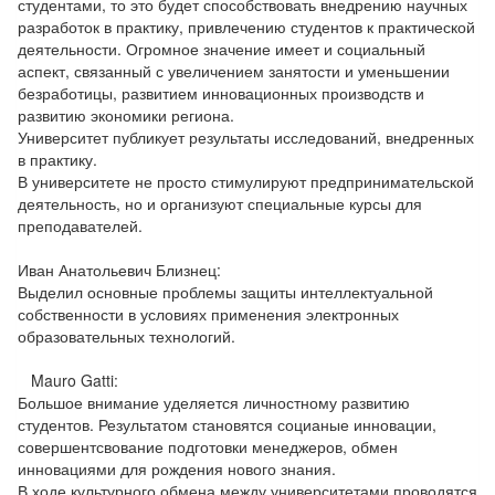
студентами, то это будет способствовать внедрению научных
разработок в практику, привлечению студентов к практической
деятельности. Огромное значение имеет и социальный
аспект, связанный с увеличением занятости и уменьшении
безработицы, развитием инновационных производств и
развитию экономики региона.
Университет публикует результаты исследований, внедренных
в практику.
В университете не просто стимулируют предпринимательской
деятельность, но и организуют специальные курсы для
преподавателей.
Иван Анатольевич Близнец:
Выделил основные проблемы защиты интеллектуальной
собственности в условиях применения электронных
образовательных технологий.
Mauro Gatti:
Большое внимание уделяется личностному развитию
студентов. Результатом становятся социаные инновации,
совершентсвование подготовки менеджеров, обмен
инновациями для рождения нового знания.
В ходе культурного обмена между университетами проводятся