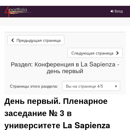
Преейти на главное меню
Вход
Предыдущая страница
Следующая страница
Раздел: Конференция в La Sapienza -
день первый
Страницы этого раздела:
Вы на странице
4
/5
День первый. Пленарное
заседание № 3 в
университете La Sapienza