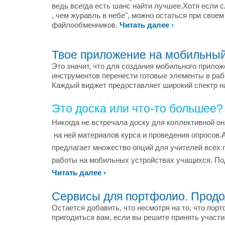
ведь всегда есть шанс найти лучшее.Хотя если 
, чем журавль в небе", можно остаться при свое
файлообменников.
Читать далее ›
Твое приложение на мобильны
Это значит, что для создания мобильного прилож
инструментов перенести готовые элементы в ра
Каждый виджет предоставляет широкий спектр н
Это доска или что-то большее?
Никогда не встречала доску для коллективной 
на ней материалов курса и проведения опросов.
предлагает множество опций для учителей всех
работы на мобильных устройствах учащихся. По
Читать далее ›
Сервисы для портфолио. Прод
Остается добавить, что несмотря на то, что порт
пригодиться вам, если вы решите принять участ