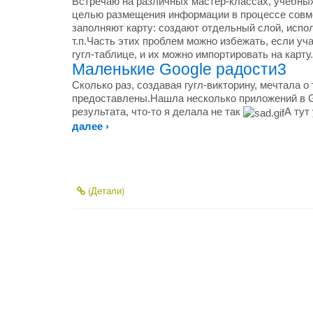
Встречаю на различных мастер-классах, учебных 
целью размещения информации в процессе совмес
заполняют карту: создают отдельный слой, испол
т.п.Часть этих проблем можно избежать, если уча
гугл-таблице, и их можно импортировать на карту
Маленькие Google радости3
Сколько раз, создавая гугл-викторину, мечтала о
предоставлены.Нашла несколько приложений в Go
результата, что-то я делала не так
А тут
далее ›
(Детали)