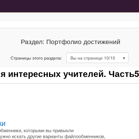
Раздел: Портфолио достижений
Страницы этого раздела:
Вы на странице
10
/10
я интересных учителей. Часть
ки
ообменники, которыми вы привыкли
е нужно искать другие варианты файлообменников,