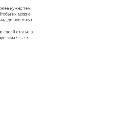
олее нужно тем,
.Чтобы их можно
ы, где они могут
в своей статье в
 русском языке