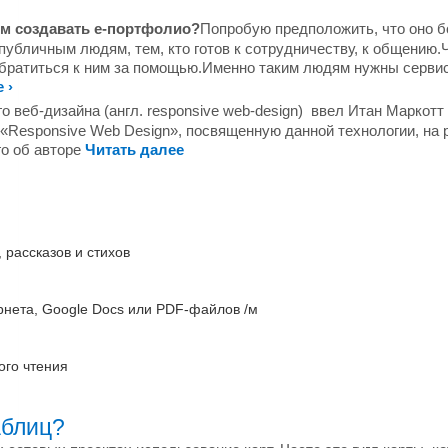
ем создавать е-портфолио?
Попробую предположить, что оно б
 публичным людям, тем, кто готов к сотрудничеству, к общению
обратиться к ним за помощью.Именно таким людям нужны сервис
 ›
 веб-дизайна (англ. responsive web-design) ввел Итан Маркотт 
 «Responsive Web Design», посвященную данной технологии, на
о об авторе
Читать далее
 рассказов и стихов
рнета, Google Docs или PDF-файлов /м
ого чтения
аблиц?