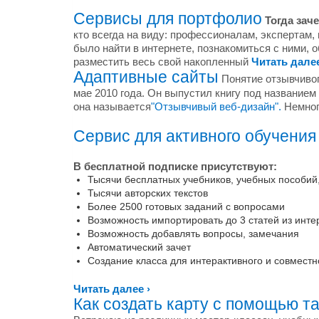
Сервисы для портфолио
Тогда зач
кто всегда на виду: профессионалам, экспертам,
было найти в интернете, познакомиться с ними, 
разместить весь свой накопленный
Читать далее
Адаптивные сайты
Понятие отзывчивого
мае 2010 года. Он выпустил книгу под названием
она называется
"Отзывчивый веб-дизайн".
Немног
Сервис для активного обучения
В бесплатной подписке присутствуют:
Тысячи бесплатных учебников, учебных пособий,
Тысячи авторских текстов
Более 2500 готовых заданий с вопросами
Возможность импортировать до 3 статей из инте
Возможность добавлять вопросы, замечания
Автоматический зачет
Создание класса для интерактивного и совместн
Читать далее ›
Как создать карту с помощью т