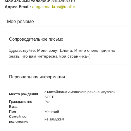
Мобильный телефон:
89245683191
Адрес Email:
amgalena-kras@mail.ru
Мое резюме
Сопроводительное письмо
Здравствуйте. Меня зовут Елена. И мне очень приятно
знать, что вам интересна моя страничка=)
Персональная информация
с.Михайловка Амгинского района Якутской
Место рождения
АССР
Гражданство
РФ
Виза
-
Пол
Женский
Семейное
не замужем
положение