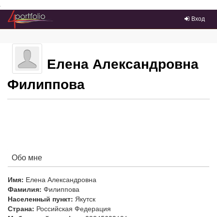
Преейти на главное меню
Вход
Елена Александровна
Филиппова
Обо мне
Имя:
Елена Александровна
Фамилия:
Филиппова
Населенный пункт:
Якутск
Страна:
Российская Федерация