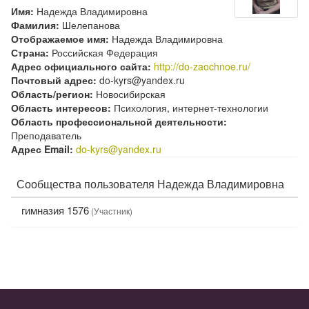
Имя:
Надежда Владимировна
Фамилия:
Шелепанова
Отображаемое имя:
Надежда Владимировна
Страна:
Российская Федерация
Адрес официального сайта:
http://do-zaochnoe.ru/
Почтовый адрес:
do-kyrs@yandex.ru
Область/регион:
Новосибирская
Область интересов:
Психология, интернет-технологии
Область профессиональной деятельности:
Преподаватель
Адрес Email:
do-kyrs@yandex.ru
Сообщества пользователя Надежда Владимировна
гимназия 1576
(Участник)