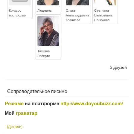
Конкурс
Людмила
Ольга
Светлана
портфолио
Александровна
Валерьевна
Ковалева
Панюкова
Татьяна
Робертс
5 друзей
Сопроводительное письмо
Резюме
на платформе
http://www.doyoubuzz.com/
Мой
граватар
(Детали)