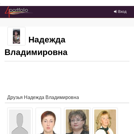
Преейти на главное меню
Вход
Надежда
Владимировна
Друзья Надежда Владимировна