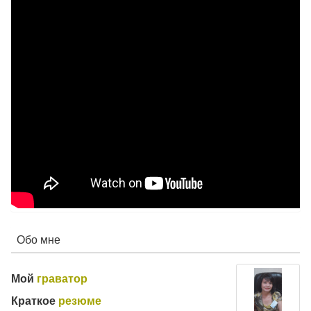
Обо мне
Мой
граватор
Краткое
резюме