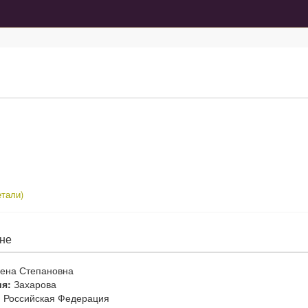
тали)
не
ена Степановна
я:
Захарова
:
Российская Федерация