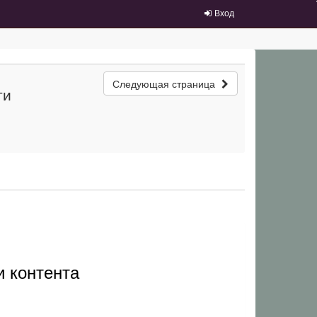
Вход
Следующая страница
ти
и контента