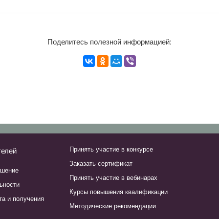
Поделитесь полезной информацией:
Принять участие в конкурсе
телей
Заказать сертификат
ашение
Принять участие в вебинарах
ьности
Курсы повышения квалификации
та и получения
Методические рекомендации