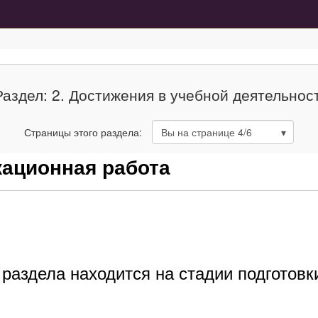
Раздел: 2. Достижения в учебной деятельнос
Страницы этого раздела:
Вы на странице
4
/6
кационная работа
раздела находится на стадии подготовк