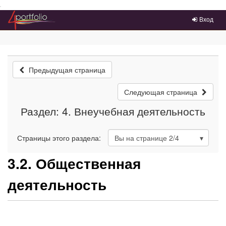
Преейти на главное меню
Вход
Предыдущая страница
Следующая страница
Раздел: 4. Внеучебная деятельность
Страницы этого раздела:
Вы на странице
2
/4
3.2. Общественная
деятельность