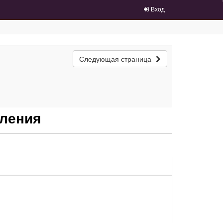
Вход
Следующая страница
вления