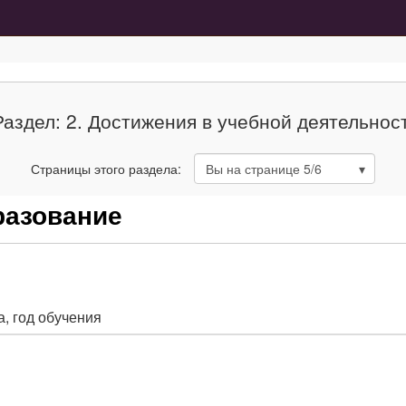
Раздел: 2. Достижения в учебной деятельнос
Страницы этого раздела:
Вы на странице
5
/6
разование
, год обучения