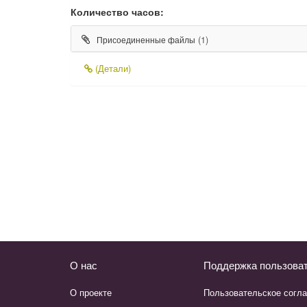
Количество часов:
(1)
Присоединенные файлы
(Детали)
О нас
Поддержка пользова
О проекте
Пользовательское согл