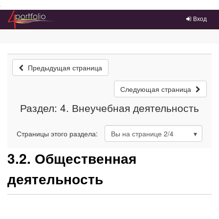
Преейти на главное меню
Вход
Предыдущая страница
Следующая страница
Раздел: 4. Внеучебная деятельность
Страницы этого раздела:
Вы на странице
2
/4
3.2. Общественная
деятельность