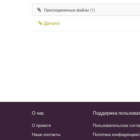
(1)
Присоединенные файлы
(Детали)
О нас
Поддержка пользова
О проекте
Пользовательское согл
Наши контакты
Политика конфиденциал