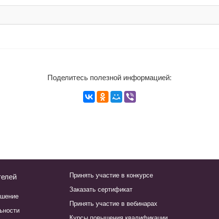
Поделитесь полезной информацией:
Принять участие в конкурсе
телей
Заказать сертификат
ашение
Принять участие в вебинарах
ьности
Курсы повышения квалификации