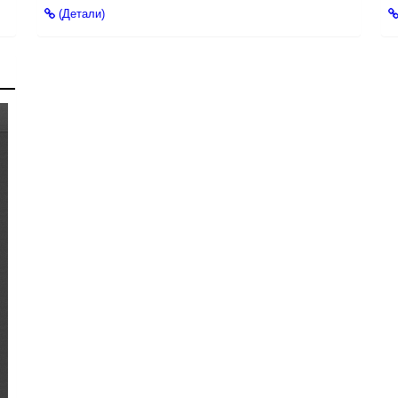
(Детали)