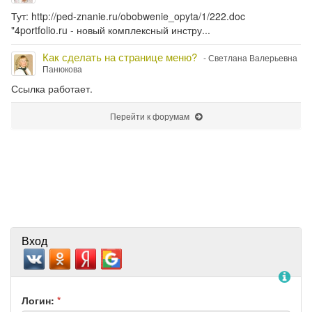
Тут: http://ped-znanie.ru/obobwenie_opyta/1/222.doc
"4portfolio.ru - новый комплексный инстру...
Как сделать на странице меню?
- Светлана Валерьевна
Панюкова
Ссылка работает.
Перейти к форумам
Вход
По
Логин:
*