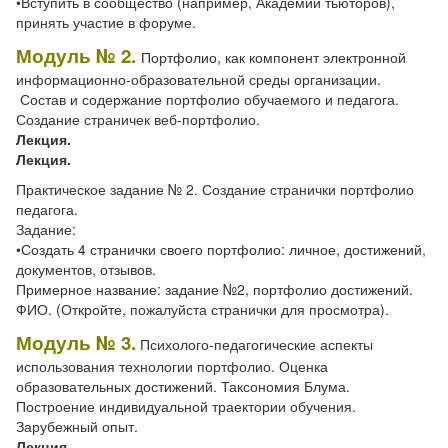
•Вступить в сообщество (например, Академии тьюторов),
принять участие в форуме.
Модуль № 2.
Портфолио, как компонент электронной
информационно-образовательной среды организации.
Состав и содержание портфолио обучаемого и педагога.
Создание страничек веб-портфолио.
Лекция.
Лекция.
Практическое задание № 2. Создание странички портфолио
педагога.
Задание:
•Создать 4 странички своего портфолио: личное, достижений,
документов, отзывов.
Примерное название: задание №2, портфолио достижений.
ФИО. (Откройте, пожалуйста странички для просмотра).
Модуль № 3.
Психолого-педагогические аспекты
использования технологии портфолио. Оценка
образовательных достижений. Таксономия Блума.
Построение индивидуальной траектории обучения.
Зарубежный опыт.
Лекция.