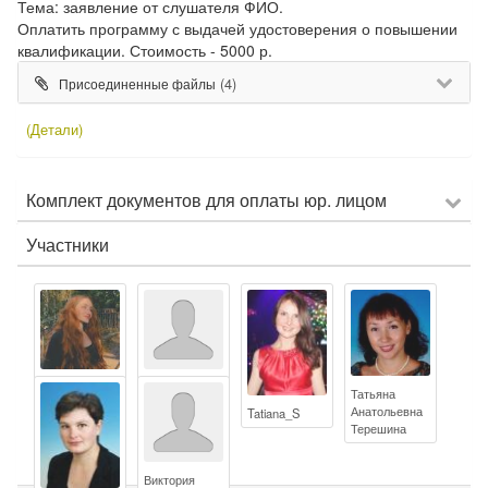
Тема: заявление от слушателя ФИО.
Оплатить программу с выдачей удостоверения о повышении
квалификации. Стоимость - 5000 р.
(4)
Присоединенные файлы
(Детали)
Комплект документов для оплаты юр. лицом
Участники
Софья
Абдулвагит
Татьяна
Андреевна
Сагадуллаев
Анатольевна
Tatiana_S
Стадний
Терешина
Виктория