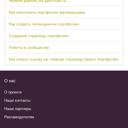
Начало работы на 4portfolio.ru
Как наполнить портфолио материалами
Как создать полноценное портфолио
Создание страницы портфолио
Работа в сообществе
Как узнать ссылку на главную страницу своего портфолио
О нас
О проекте
Наши контакты
Наши партнеры
Рекламодателям