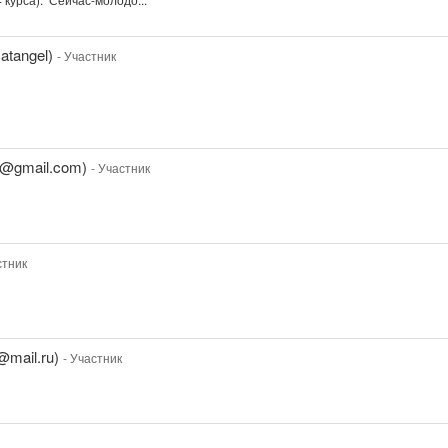
atangel)
- Участник
r@gmail.com)
- Участник
стник
@mail.ru)
- Участник