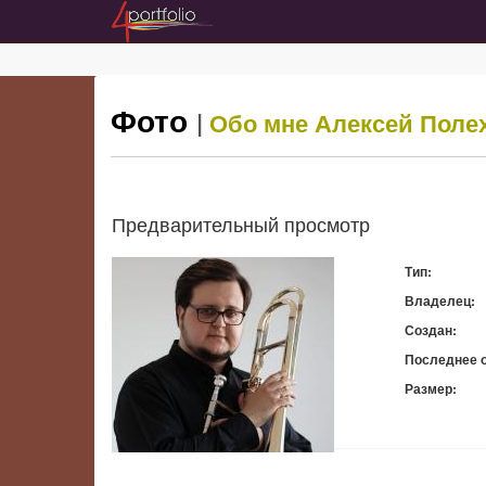
Фото
|
Обо мне
Алексей Поле
Предварительный просмотр
Тип:
Владелец:
Создан:
Последнее 
Размер:
Скачать: