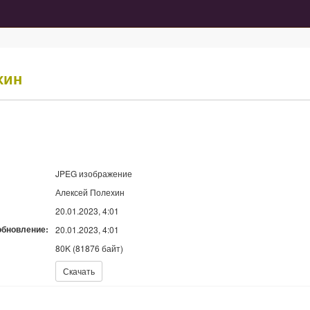
хин
JPEG изображение
Алексей Полехин
20.01.2023, 4:01
обновление:
20.01.2023, 4:01
80K (81876 байт)
Скачать