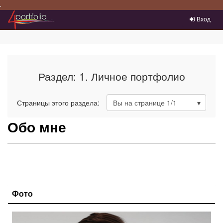
Преейти на главное меню
Вход
Раздел: 1. Личное портфолио
Страницы этого раздела:
Вы на странице
1
/1
Обо мне
Фото