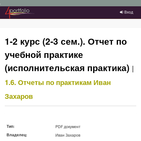
Преейти на главное меню
Вход
1-2 курс (2-3 сем.). Отчет по
учебной практике
(исполнительская практика)
|
1.6. Отчеты по практикам
Иван
Захаров
Тип:
PDF документ
Владелец:
Иван Захаров