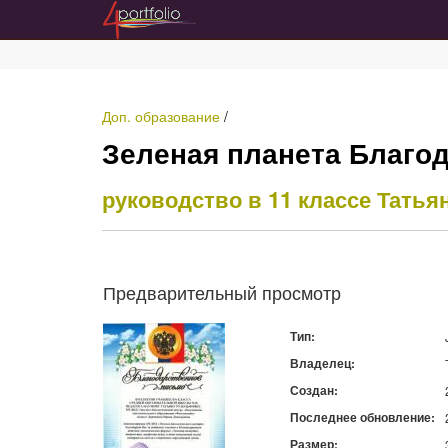
Доп. образование
/
Зеленая планета Благод
руководство в 11 классе
Татья
Предварительный просмотр
Тип:
Владелец:
Создан:
Последнее обновление:
Размер: