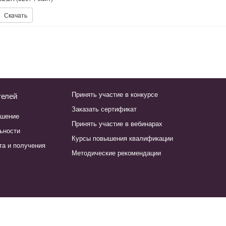
Скачать
Принять участие в конкурсе
телей
Заказать сертификат
ашение
Принять участие в вебинарах
ьности
Курсы повышения квалификации
та и получения
Методические рекомендации