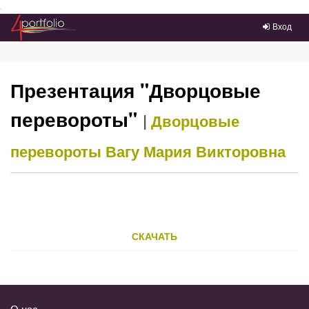
Преейти на главное меню
Вход
Презентация "Дворцовые
перевороты"
|
Дворцовые
перевороты
Вагу Мария Викторовна
СКАЧАТЬ
О нас