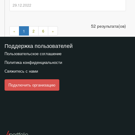
29.12.2022
52 результата(ов)
Предыдущая
Следующая
«
1
2
6
»
страница
страница
Поддержка пользователей
Пользовательское соглашение
Политика конфиденциальности
Свяжитесь с нами
Подключить организацию