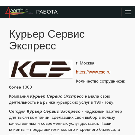
Преейти на главное меню
РАБОТА
Ме
Курьер Сервис
Экспресс
г. Москва,
https://www.cse.ru
Количество сотрудников:
более 1000
Компания
Курьер Сервис Экспресс
начала свою
деятельность на рынке курьерских услуг в 1997 году.
Сегодня
Курьер Сервис Экспресс
- надежный партнер
для тысяч компаний, сделавших свой выбор в пользу
качественных и современных услуг доставки. Наши
клиенты – представители малого и среднего бизнеса, а