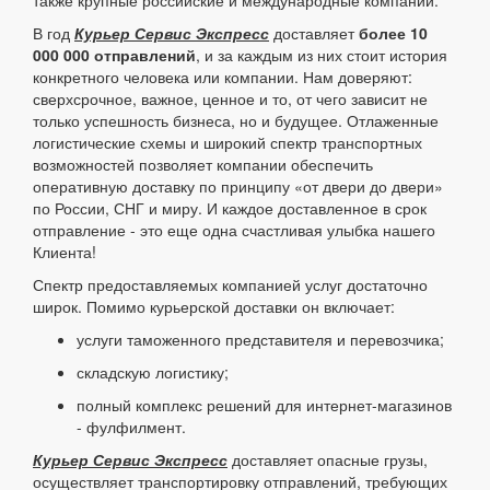
также крупные российские и международные компании.
В год
Курьер Сервис Экспресс
доставляет
более 10
000 000 отправлений
, и за каждым из них стоит история
конкретного человека или компании. Нам доверяют:
сверхсрочное, важное, ценное и то, от чего зависит не
только успешность бизнеса, но и будущее. Отлаженные
логистические схемы и широкий спектр транспортных
возможностей позволяет компании обеспечить
оперативную доставку по принципу «от двери до двери»
по России, СНГ и миру. И каждое доставленное в срок
отправление - это еще одна счастливая улыбка нашего
Клиента!
Спектр предоставляемых компанией услуг достаточно
широк. Помимо курьерской доставки он включает:
услуги таможенного представителя и перевозчика;
складскую логистику;
полный комплекс решений для интернет-магазинов
- фулфилмент.
Курьер Сервис Экспресс
доставляет опасные грузы,
осуществляет транспортировку отправлений, требующих