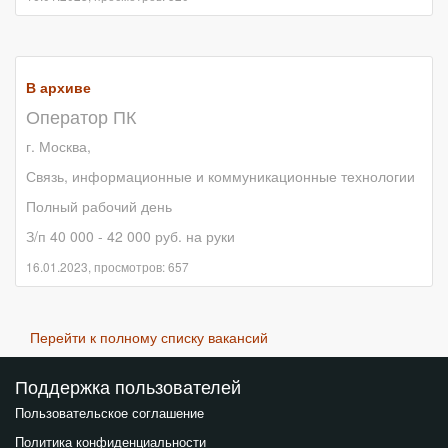
В архиве
Оператор ПК
г. Москва,
Связь, информационные и коммуникационные технологии
Полный рабочий день
З/п 40 000 - 42 000 руб. на руки
16.01.2023, просмотров: 657
Перейти к полному списку вакансий
Поддержка пользователей
Пользовательское соглашение
Политика конфиденциальности