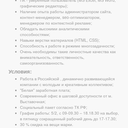
ПК - уверенный пользователь (MS Excel, MS Word,
графические редакторы);
Наличие опыта работы администратором сайта,
контент-менеджером, seo-оптимизатором,
менеджером по контекстной рекламе;
Обладать высокими аналитическими
способностями;
Навыки верстки материалов (HTML, CSS);
Способность к работе в режиме многозадачности;
Очень необходимы такие личностные качества как
внимательность, ответственность,
самоорганизованность.
Условия:
Работа в Российской , динамично развивающейся
компании с молодым и креативным коллективом;
"Белая" заработная плата;
Современный офис в шаговой доступности от м.
Выставочная;
Социальный пакет согласно ТК РФ;
График работы: 5/2, с 09-09.30 – 18.18.30 на выбор,
в пятницу сокращенный рабочий день до 17-17.30;
30 % скидка на вещи марки.