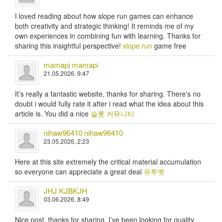
I loved reading about how slope run games can enhance
both creativity and strategic thinking! It reminds me of my
own experiences in combining fun with learning. Thanks for
sharing this insightful perspective!
slope run
game free
mamapi mamapi
21.05.2026, 9:47
It’s really a fantastic website, thanks for sharing. There's no
doubt i would fully rate it after i read what the idea about this
article is. You did a nice
슬롯 커뮤니티
nihaw96410 nihaw96410
23.05.2026, 2:23
Here at this site extremely the critical material accumulation
so everyone can appreciate a great deal
유투벳
JHJ KJBKJH
03.06.2026, 8:49
Nice post, thanks for sharing. I’ve been looking for quality