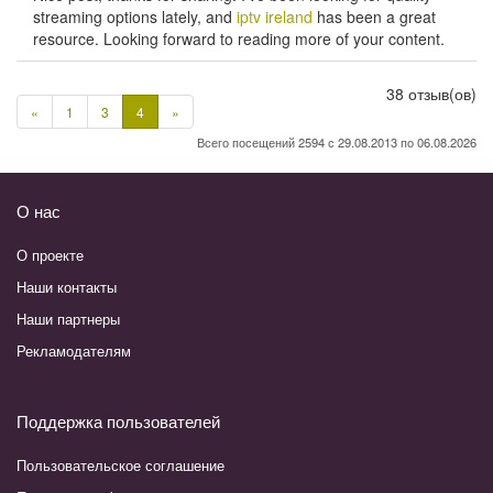
streaming options lately, and
iptv ireland
has been a great
resource. Looking forward to reading more of your content.
38 отзыв(ов)
Предыдущая
Следующая
«
1
3
4
»
страница
страница
Всего посещений 2594 с 29.08.2013 по 06.08.2026
О нас
О проекте
Наши контакты
Наши партнеры
Рекламодателям
Поддержка пользователей
Пользовательское соглашение