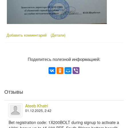
Добавить комментарий
(Детали)
Поделитесь полезной информацией:
Отзывы
Ateeb Khatri
01.12.2025, 2:42
Bet registration code: 1X200BOLT during signup to activate a