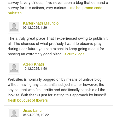
survey is very cirious, I ' ve never seen a blog that demand a
survey for this actions, very curious...
melbet promo code
pakistan
Karterkhatri Mauricio
09.12.2025, 1:29
The a truly great place That i experienced owing to publish it
all. The chances of what precisely I want to observe pray
during near future you can expect to keep going meant for
posting an extremely good place.
is curex legit
Ateeb Khatri
10.12.2025, 1:50
Websites is normally bogged off by means of untrue blog
without having any substantial subject matter however, the
key content was first terrific and additionally sensible all the
look at. With thanks just for stating this approach by himself.
fresh bouquet of flowers
Jisoo Lanu
06.04.2026, 10:22