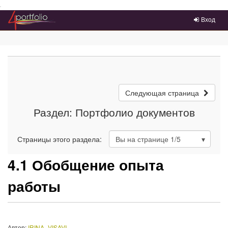
Преейти на главное меню
Вход
Следующая страница
Раздел: Портфолио документов
Страницы этого раздела:
Вы на странице
1
/5
4.1 Обобщение опыта
работы
Автор:
IRINA_VISAVI