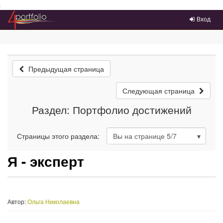
Преейти на главное меню
Вход
Предыдущая страница
Следующая страница
Раздел: Портфолио достижений
Страницы этого раздела:
Вы на странице
5
/7
Я - эксперт
Автор:
Ольга Николаевна