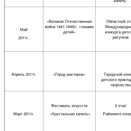
капель"
«Великая Отечественная
Областной эт
война 1941-1945гг. глазами
Международн
Май
детей»
конкурса детс
рисунков
2011г.
Апрель 2011г.
«Город мастеров»
Городской кон
детского прикла
творчества
Фестиваль искусств
2 этап
Март 2011г.
«Хрустальная капель»
Районного конк