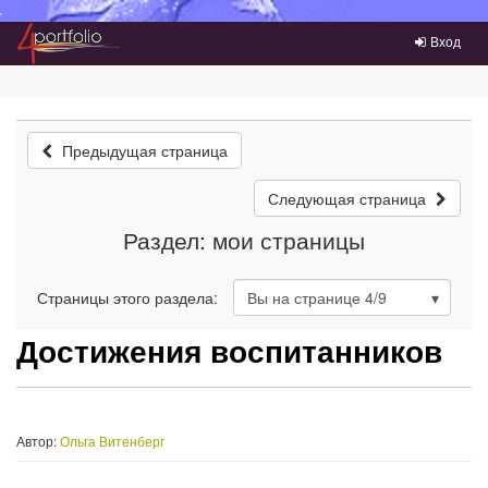
Преейти на главное меню
Вход
Предыдущая страница
Следующая страница
Раздел: мои страницы
Страницы этого раздела:
Вы на странице
4
/9
Достижения воспитанников
Автор:
Ольга Витенберг