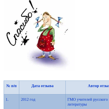
№ п/п
Дата отзыва
Автор отзы
1.
2012 год
ГМО учителей русского 
литературы