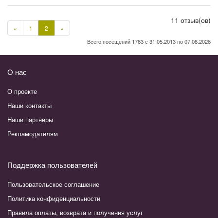
11 отзыв(ов)
Предыдущая
Следующая
«
1
2
»
страница
страница
Всего посещений 1763 с 31.05.2013 по 07.08.2026
О нас
О проекте
Наши контакты
Наши партнеры
Рекламодателям
Поддержка пользователей
Пользовательское соглашение
Политика конфиденциальности
Правила оплаты, возврата и получения услуг