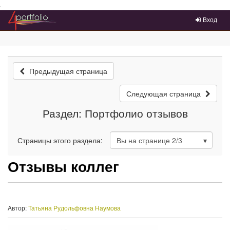
Преейти на главное меню
Вход
Предыдущая страница
Следующая страница
Раздел: Портфолио отзывов
Страницы этого раздела:
Вы на странице
2
/3
Отзывы коллег
Автор:
Татьяна Рудольфовна Наумова