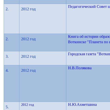
Педагогический Совет 
2.
2012 год
Книга об истории образо
2.
2012 год
Воткинске "Планета по
Городская газета "Вотки
3.
2012 год
Н.В.Полякова
4.
2012 год
Н.Ю.Ахметшина
2012 год
5.