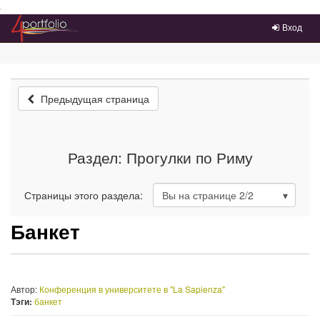
Преейти на главное меню
Вход
Предыдущая страница
Раздел: Прогулки по Риму
Страницы этого раздела:
Вы на странице
2
/2
Банкет
Автор:
Конференция в университете в "La Sapienza"
Тэги:
банкет