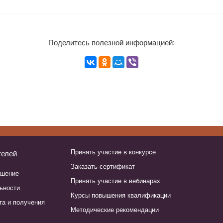
Поделитесь полезной информацией:
Принять участие в конкурсе
телей
Заказать сертификат
ашение
Принять участие в вебинарах
ьности
Курсы повышения квалификации
та и получения
Методические рекомендации