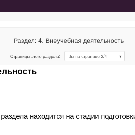
Раздел: 4. Внеучебная деятельность
Страницы этого раздела:
Вы на странице
2
/4
ельность
раздела находится на стадии подготовк