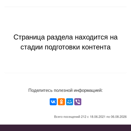
Страница раздела находится на
стадии подготовки контента
Поделитесь полезной информацией:
Всего посещений 212 с 18.06.2021 по 06.08.2026