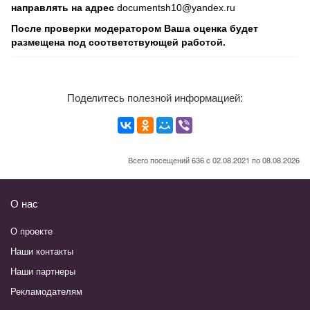
направлять на адрес
documentsh10@yandex.ru
После проверки модератором Ваша оценка будет
размещена под соответствующей работой.
Поделитесь полезной информацией:
Всего посещений 636 с 02.08.2021 по 08.08.2026
О нас
О проекте
Наши контакты
Наши партнеры
Рекламодателям