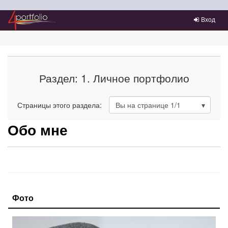
Преейти на главное меню
Вход
Раздел: 1. Личное портфолио
Страницы этого раздела:
Вы на странице
1
/1
Обо мне
Фото