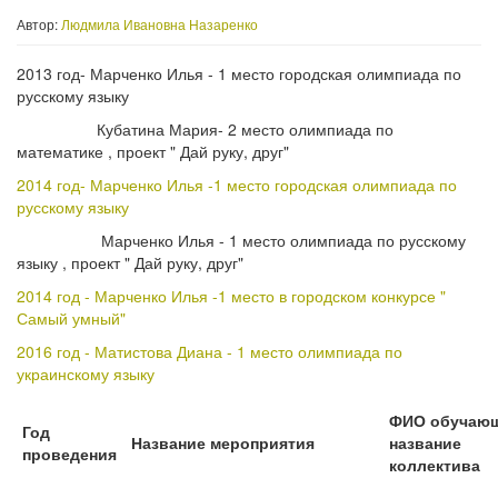
Автор:
Людмила Ивановна Назаренко
2013 год- Марченко Илья - 1 место городская олимпиада по
русскому языку
Кубатина Мария- 2 место олимпиада по
математике , проект " Дай руку, друг"
2014 год- Марченко Илья -1 место городская олимпиада по
русскому языку
Марченко Илья - 1 место олимпиада по русскому
языку , проект " Дай руку, друг"
2014 год - Марченко Илья -1 место в городском конкурсе "
Самый умный"
2016 год - Матистова Диана - 1 место олимпиада по
украинскому языку
ФИО обучающ
Год
Название мероприятия
название
проведения
коллектива