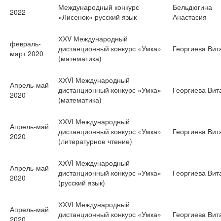
Международный конкурс
Бельдюгина
2022
«Лисенок» русский язык
Анастасия
ХХV Международный
февраль-
дистанционный конкурс «Умка»
Георгиева Вит
март 2020
(математика)
ХХVI Международный
Апрель-май
дистанционный конкурс «Умка»
Георгиева Вит
2020
(математика)
ХХVI Международный
Апрель-май
дистанционный конкурс «Умка»
Георгиева Вит
2020
(литературное чтение)
ХХVI Международный
Апрель-май
дистанционный конкурс «Умка»
Георгиева Вит
2020
(русский язык)
ХХVI Международный
Апрель-май
дистанционный конкурс «Умка»
Георгиева Вит
2020