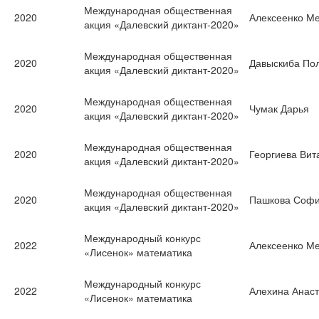
Международная общественная
2020
Алексеенко М
акция «Далевский диктант-2020»
Международная общественная
2020
Давыскиба По
акция «Далевский диктант-2020»
Международная общественная
2020
Чумак Дарья
акция «Далевский диктант-2020»
Международная общественная
2020
Георгиева Вит
акция «Далевский диктант-2020»
Международная общественная
2020
Пашкова Соф
акция «Далевский диктант-2020»
Международный конкурс
2022
Алексеенко М
«Лисенок» математика
Международный конкурс
2022
Алехина Анас
«Лисенок» математика