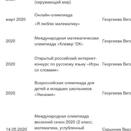
(окружающий мир)
Онлайн-олимпиада
март 2020
Георгиева Вит
«Я люблю математику»
Международная математическая
2020
Георгиева Вит
олимпиада «Клевер 'ОК»
Открытый российский интернет-
2020
конкурс по русскому языку «Игры
Георгиева Вит
со словами»
Всероссийская олимпиада для
детей и младших школьников
2020
Георгиева Вит
«Умназия»
Международная олимпиада
весенний сезон 2020 (2 класс,
математика, углубленный
14.05.2020
Скрынник Вер