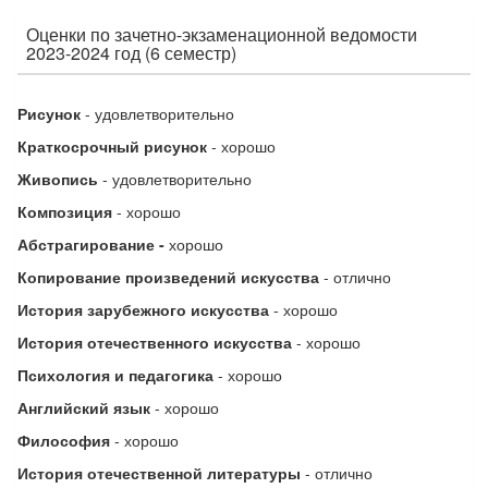
Оценки по зачетно-экзаменационной ведомости
2023-2024 год (6 семестр)
Рисунок
- удовлетворительно
Краткосрочный рисунок
- хорошо
Живопись
- удовлетворительно
Композиция
- хорошо
Абстрагирование -
хорошо
Копирование произведений искусства
- отлично
История зарубежного искусства
-
хорошо
История отечественного искусства
- хорошо
Психология и педагогика
- хорошо
Английский язык
- хорошо
Философия
- хорошо
История отечественной литературы
- отлично