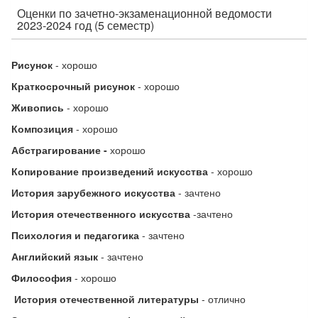
Оценки по зачетно-экзаменационной ведомости
2023-2024 год (5 семестр)
Рисунок
- хорошо
Краткосрочный рисунок
- хорошо
Живопись
- хорошо
Композиция
- хорошо
Абстрагирование -
хорошо
Копирование произведений искусства
- хорошо
История зарубежного искусства
-
зачтено
История отечественного искусства
-зачтено
Психология и педагогика
- зачтено
Английский язык
- зачтено
Философия
- хорошо
История отечественной литературы
- отлично