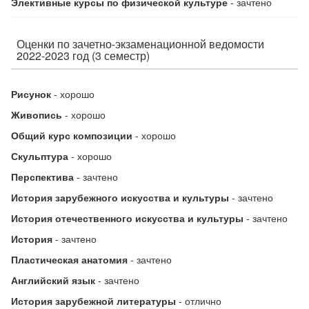
Элективные курсы по
физической культуре
- зачтено
Оценки по зачетно-экзаменационной ведомости
2022-2023 год (3 семестр)
Рисунок
- хорошо
Живопись
- хорошо
Общий курс композиции
- хорошо
Скульптура
- хорошо
Перспектива
- зачтено
История зарубежного искусства и культуры
- зачтено
История отечественного искусства и культуры
- зачтено
История
- зачтено
Пластическая анатомия
- зачтено
Английский язык
- зачтено
История зарубежной литературы
- отлично