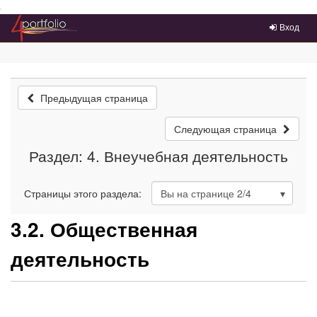
Преейти на главное меню
Вход
Предыдущая страница
Следующая страница
Раздел: 4. Внеучебная деятельность
Страницы этого раздела:
Вы на странице
2
/4
3.2. Общественная
деятельность