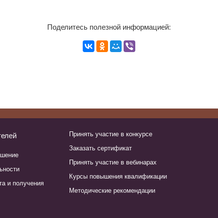
Поделитесь полезной информацией:
Принять участие в конкурсе
телей
Заказать сертификат
ашение
Принять участие в вебинарах
ьности
Курсы повышения квалификации
та и получения
Методические рекомендации