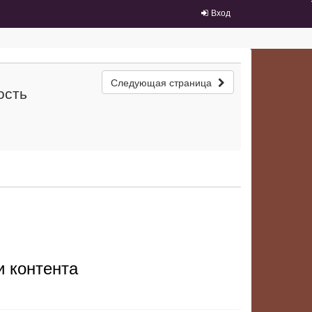
Вход
Следующая страница
ость
и контента