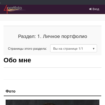
Преейти на главное меню
Вход
Раздел: 1. Личное портфолио
Страницы этого раздела:
Вы на странице
1
/1
Обо мне
Фото