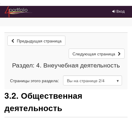
Преейти на главное меню
Вход
Предыдущая страница
Следующая страница
Раздел: 4. Внеучебная деятельность
Страницы этого раздела:
Вы на странице
2
/4
3.2. Общественная
деятельность