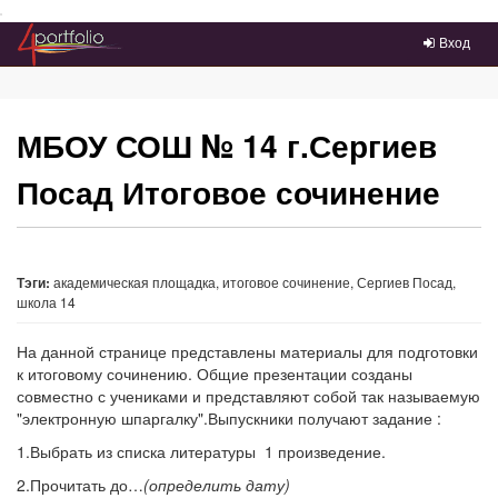
Преейти на главное меню
Вход
МБОУ СОШ № 14 г.Сергиев
Посад Итоговое сочинение
Тэги:
академическая площадка, итоговое сочинение, Сергиев Посад,
школа 14
На данной странице представлены материалы для подготовки
к итоговому сочинению. Общие презентации созданы
совместно с учениками и представляют собой так называемую
"электронную шпаргалку".Выпускники получают задание :
1.Выбрать из списка литературы 1 произведение.
2.Прочитать до…
(определить дату)