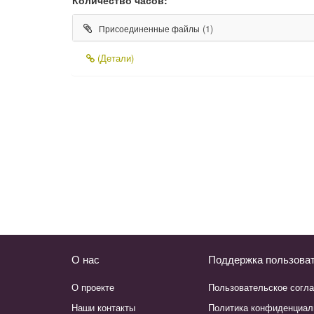
(1)
Присоединенные файлы
(Детали)
О нас
Поддержка пользова
О проекте
Пользовательское согл
Наши контакты
Политика конфиденциал