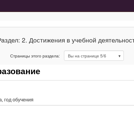
Раздел: 2. Достижения в учебной деятельнос
Страницы этого раздела:
Вы на странице
5
/6
разование
, год обучения